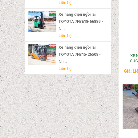
Liên hệ
Xe nâng điện ngồi lái
TOYOTA 7FBE18-66889 -
N...
Liên hệ
Xe nâng điện ngồi lái
TOYOTA 7FB15-26508 -
XE 
SUG
Nh...
Liên hệ
Giá: Li