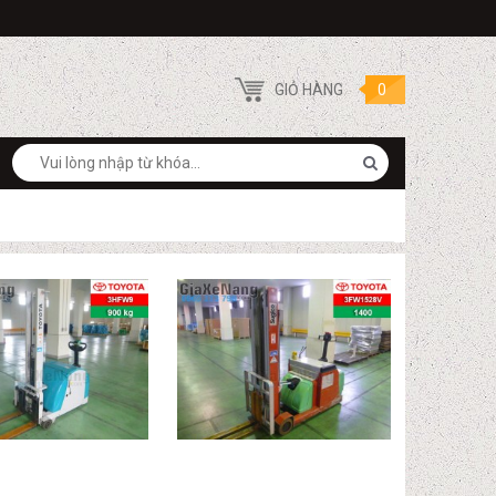
GIỎ HÀNG
0
Search