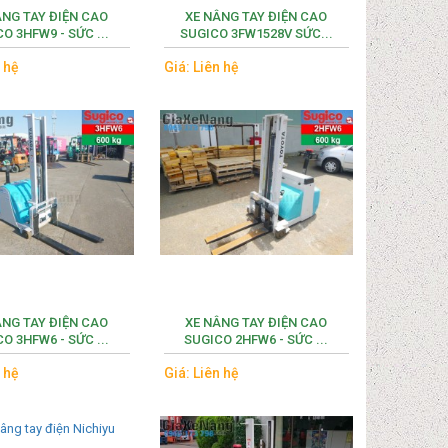
ÂNG TAY ĐIỆN CAO
XE NÂNG TAY ĐIỆN CAO
O 3HFW9 - SỨC ...
SUGICO 3FW1528V SỨC...
n hệ
Giá: Liên hệ
ÂNG TAY ĐIỆN CAO
XE NÂNG TAY ĐIỆN CAO
O 3HFW6 - SỨC ...
SUGICO 2HFW6 - SỨC ...
n hệ
Giá: Liên hệ