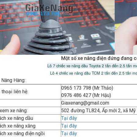
Một số xe nâng điện đứng đang c
Lô 7 chiếc xe nâng dầu Toyota 2 tấn đến 2.5 tấn m
Lô 4 chiếc xe nâng dầu TCM 2 tấn đến 2.5 tấn m
 Nâng Hàng:
0965 173 798 (Mr Thảo)
thoại liên hệ:
0976 486 427 (Mr Hậu)
Giaxenang@gmail.com
 xem xe nâng:
502 đường TL824, Ấp mới 2, xã Mỹ
ách xe nâng dầu
Tại đây
ách xe nâng xăng
Tại đây
ch xe nâng điện ngồi
Tại đây