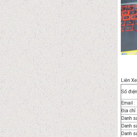
Liên Xe
Số điện 
Email :
Địa chỉ
Danh s
Danh s
Danh sá