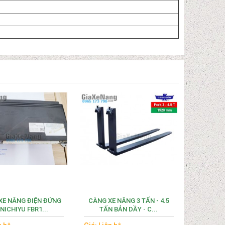
XE NÂNG ĐIỆN ĐỨNG
CÀNG XE NÂNG 3 TẤN - 4.5
 NICHIYU FBR1...
TẤN BẢN DẦY - C...