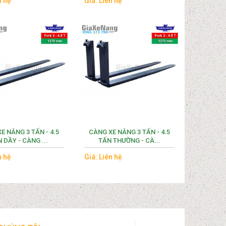
n hệ
Giá: Liên hệ
E NÂNG 3 TẤN - 4.5
CÀNG XE NÂNG 3 TẤN - 4.5
 DẦY - CÀNG ...
TẤN THƯỜNG - CÀ...
n hệ
Giá: Liên hệ