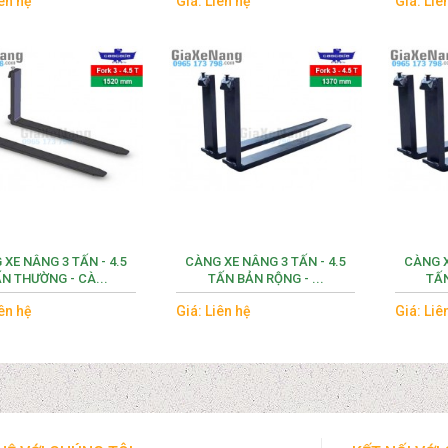
iên hệ
Giá: Liên hệ
Giá: Liê
XE NÂNG 3 TẤN - 4.5
CÀNG XE NÂNG 3 TẤN - 4.5
CÀNG X
N THƯỜNG - CÀ...
TẤN BẢN RỘNG - ...
TẤN
iên hệ
Giá: Liên hệ
Giá: Liê