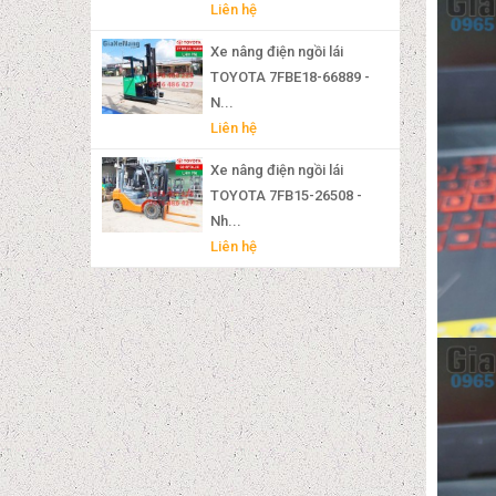
Liên hệ
Xe nâng điện ngồi lái
TOYOTA 7FBE18-66889 -
N...
Liên hệ
Xe nâng điện ngồi lái
TOYOTA 7FB15-26508 -
Nh...
Liên hệ