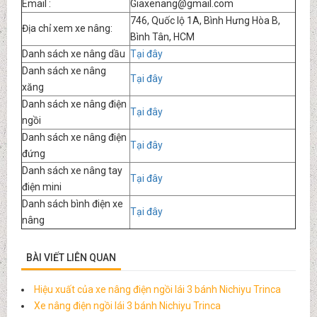
Email :
Giaxenang@gmail.com
746, Quốc lộ 1A, Bình Hưng Hòa B,
Địa chỉ xem xe nâng:
Bình Tân, HCM
Danh sách xe nâng dầu
Tại đây
Danh sách xe nâng
Tại đây
xăng
Danh sách xe nâng điện
Tại đây
ngồi
Danh sách xe nâng điện
Tại đây
đứng
Danh sách xe nâng tay
Tại đây
điện mini
Danh sách bình điện xe
Tại đây
nâng
BÀI VIẾT LIÊN QUAN
Hiệu xuất của xe nâng điện ngồi lái 3 bánh Nichiyu Trinca
Xe nâng điện ngồi lái 3 bánh Nichiyu Trinca