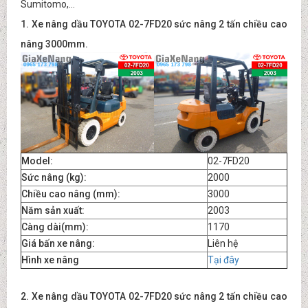
Sumitomo,...
1. Xe nâng dầu TOYOTA 02-7FD20 sức nâng 2 tấn chiều cao
nâng 3000mm.
Model:
02-7FD20
Sức nâng (kg):
2000
Chiều cao nâng (mm):
3000
Năm sản xuất:
2003
Càng dài(mm):
1170
Giá bấn xe nâng:
Liên hệ
Hình xe nâng
Tại đây
2.
Xe nâng dầu TOYOTA 02-7FD20 sức nâng 2 tấn chiều cao