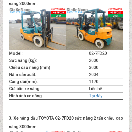
nâng 3000mm.
Model:
02-7FD20
Sức nâng (kg):
2000
Chiều cao nâng (mm):
3000
Năm sản xuất:
2004
Càng dài(mm):
1170
Giá bấn xe nâng:
Liên hệ
Hình ảnh xe nâng
Tại đây
3. X
e nâng dầu TOYOTA 02-7FD20 sức nâng 2 tấn chiều cao
nâng 3000mm.