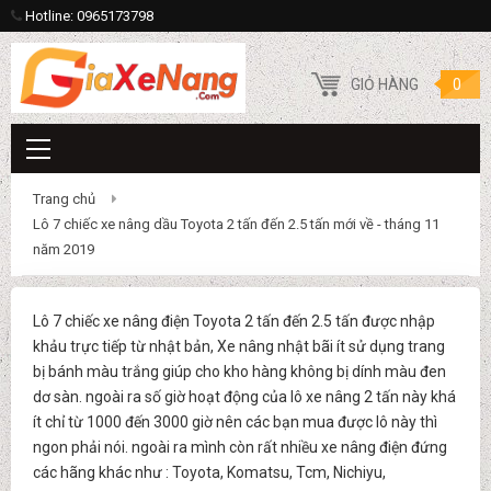
Hotline: 0965173798
GIỎ HÀNG
0
Trang chủ
Lô 7 chiếc xe nâng dầu Toyota 2 tấn đến 2.5 tấn mới về - tháng 11
năm 2019
Lô 7 chiếc xe nâng điện Toyota 2 tấn đến 2.5 tấn được nhập
khảu trực tiếp từ nhật bản, Xe nâng nhật bãi ít sử dụng trang
bị bánh màu trắng giúp cho kho hàng không bị dính màu đen
dơ sàn. ngoài ra số giờ hoạt động của lô xe nâng 2 tấn này khá
ít chỉ từ 1000 đến 3000 giờ nên các bạn mua được lô này thì
ngon phải nói. ngoài ra mình còn rất nhiều xe nâng điện đứng
các hãng khác như : Toyota, Komatsu, Tcm, Nichiyu,