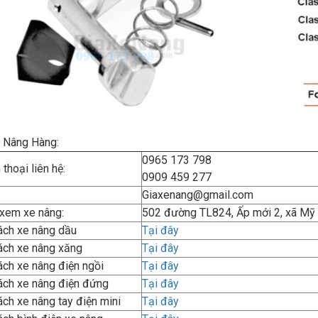
 Nâng Hàng:
0965 173 798
thoại liên hệ:
0909 459 277
Giaxenang@gmail.com
 xem xe nâng:
502 đường TL824, Ấp mới 2, xã Mỹ
ách xe nâng dầu
Tại đây
ách xe nâng xăng
Tại đây
ch xe nâng điện ngồi
Tại đây
ách xe nâng điện đứng
Tại đây
ch xe nâng tay điện mini
Tại đây