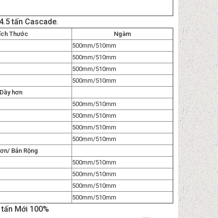
4.5 tấn Cascade.
ích Thước
Ngàm
500mm/510mm
500mm/510mm
500mm/510mm
500mm/510mm
Dầy hơn
500mm/510mm
500mm/510mm
500mm/510mm
500mm/510mm
ơn/ Bản Rộng
500mm/510mm
500mm/510mm
500mm/510mm
500mm/510mm
5 tấn Mới 100%