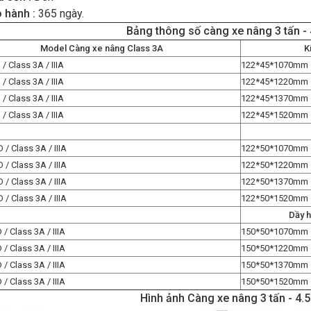
 hành :
365 ngày.
Bảng thông số càng xe nâng 3 tấn - 
Model Càng xe nâng Class 3A
K
 Class 3A / IIIA
122*45*1070mm
 Class 3A / IIIA
122*45*1220mm
 Class 3A / IIIA
122*45*1370mm
 Class 3A / IIIA
122*45*1520mm
/ Class 3A / IIIA
122*50*1070mm
/ Class 3A / IIIA
122*50*1220mm
/ Class 3A / IIIA
122*50*1370mm
/ Class 3A / IIIA
122*50*1520mm
Dầy h
/ Class 3A / IIIA
150*50*1070mm
/ Class 3A / IIIA
150*50*1220mm
/ Class 3A / IIIA
150*50*1370mm
/ Class 3A / IIIA
150*50*1520mm
Hình ảnh Càng xe nâng 3 tấn - 4.