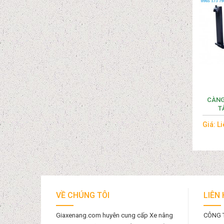
CÀNG 
T
Giá: L
VỀ CHÚNG TÔI
LIÊN
Giaxenang.com huyên cung cấp Xe nâng
CÔNG 