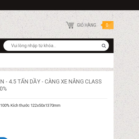
GIỎ HÀNG
0
Search
N - 4.5 TẤN DẦY - CÀNG XE NÂNG CLASS
00%
i 100% Kích thước 122x50x1370mm