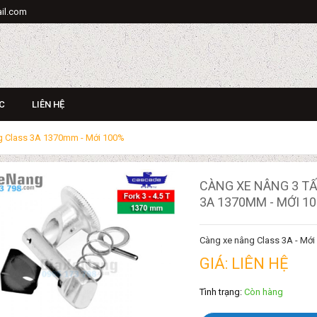
il.com
C
LIÊN HỆ
âng Class 3A 1370mm - Mới 100%
CÀNG XE NÂNG 3 TẤ
3A 1370MM - MỚI 1
Càng xe nâng Class 3A - Mớ
GIÁ: LIÊN HỆ
Tình trạng:
Còn hàng